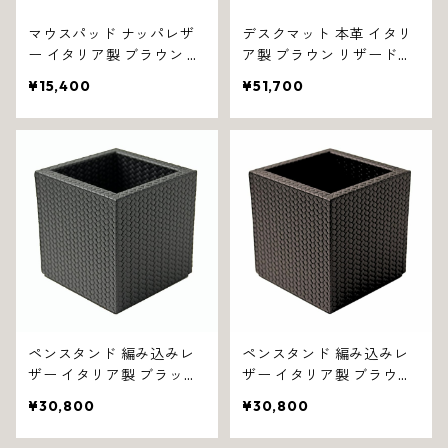
マウスパッド ナッパレザ
デスクマット 本革 イタリ
ー イタリア製 ブラウン ス
ア製 ブラウン リザード調
ムーズ 1245
テーベ 1280
¥15,400
¥51,700
ペンスタンド 編み込みレ
ペンスタンド 編み込みレ
ザー イタリア製 ブラック
ザー イタリア製 ブラウン
フィレンツェ 1305
フィレンツェ 1306
¥30,800
¥30,800