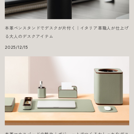
本革ペンスタンドでデスクが片付く｜イタリア革職人が仕上げ
る大人のデスクアイテム
2025/12/15