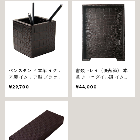
ペンスタンド 本革 イタリ
書類トレイ（決裁箱） 本
ア製 イタリア製 ブラウン
革 クロコダイル調 イタリ
クロコダイル調フロリダ 1
ア製 ブラウン フロリダ 13
¥29,700
¥44,000
308
12