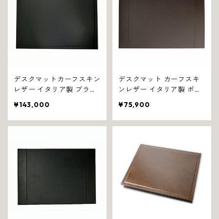
デスクマットカーフスキン
デスクマット カーフスキ
レザー イタリア製 ブラッ
ンレザー イタリア製 ポケ
ク フィル 1326
ット付き ブラウン ダグラ
¥143,000
¥75,900
ス 1327