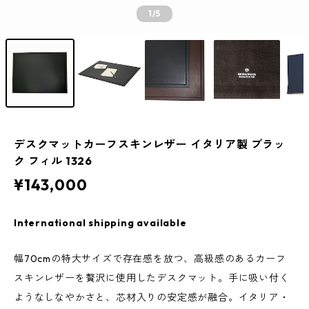
1
/5
デスクマットカーフスキンレザー イタリア製 ブラッ
ク フィル 1326
¥143,000
International shipping available
幅70cmの特大サイズで存在感を放つ、高級感のあるカーフ
スキンレザーを贅沢に使用したデスクマット。手に吸い付く
ようなしなやかさと、芯材入りの安定感が融合。イタリア・