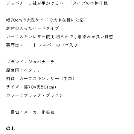
ジョバナーラ社が手がけるハードタイプの本格仕様。
幅70cmの大型サイズで大きな机に対応
芯材の入ったハードタイプ
カーフスキンレザー使用 滑らかで手馴染みが良い質感
裏面はスエード シルバーのロゴ入り
ブランド：ジョバナーラ
原産国：イタリア
材質：カーフスキンレザー（牛革）
サイズ：幅70×奥50(cm)
カラー：ブラック・ブラウン
・梱包：メーカー化粧箱
のし