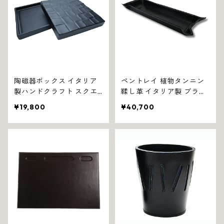
陶磁器ボックス イタリア
ペントレイ 植物タンニン
製ハンドクラフト スクエ
鞣し革 イタリア製 ブラッ
ア型収納 ブラック 1139
ク ジアーノ 1058
¥19,800
¥40,700