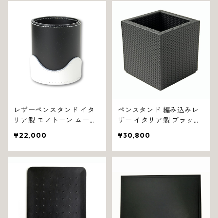
レザーペンスタンド イタ
ペンスタンド 編み込みレ
リア製 モノトーン ムーン
ザー イタリア製 ブラック
ライト 1236
フィレンツェ 1305
¥22,000
¥30,800