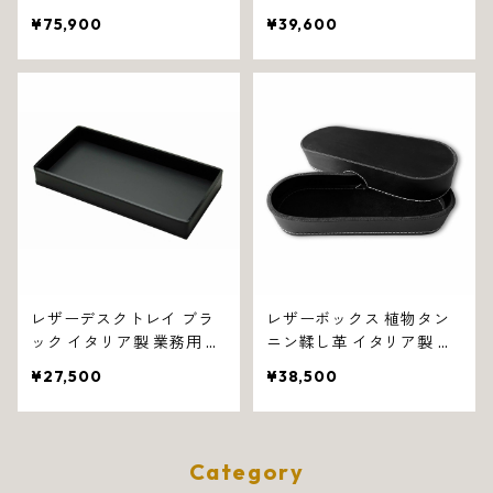
ット付き ブラック ダグラ
ック ロンドン 1368
¥75,900
¥39,600
ス 1328
レザーデスクトレイ ブラ
レザーボックス 植物タン
ック イタリア製 業務用 プ
ニン鞣し革 イタリア製 ブ
レイン 1394
ラック リンゴット 1071
¥27,500
¥38,500
Category