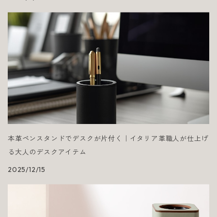
本革ペンスタンドでデスクが片付く｜イタリア革職人が仕上げ
る大人のデスクアイテム
2025/12/15