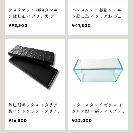
デスクマット 植物タンニ
ペンスタンド 植物タンニ
ン鞣し革 イタリア製 ブラ
ン鞣し革 イタリア製 ブラ
ック ワン 1047
ック リーネア 1079
¥93,500
¥41,800
陶磁器ボックス イタリア
レタースタンド ガラス イ
製ハンドクラフト スリム
タリア製 店舗ディスプレ
型収納 ブラック 1125
イ用 クア 1151
¥16,500
¥22,000