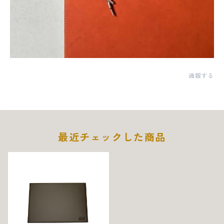
通報する
最近チェックした商品