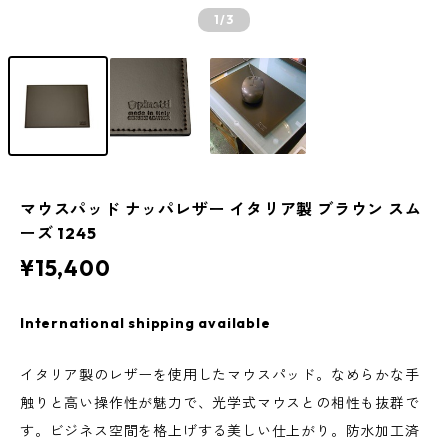
1
/3
マウスパッド ナッパレザー イタリア製 ブラウン スム
ーズ 1245
¥15,400
International shipping available
イタリア製のレザーを使用したマウスパッド。なめらかな手
触りと高い操作性が魅力で、光学式マウスとの相性も抜群で
す。ビジネス空間を格上げする美しい仕上がり。防水加工済