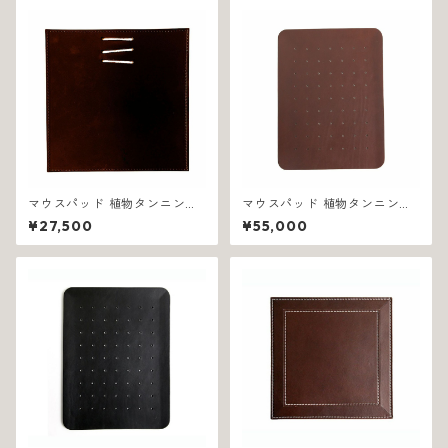
マウスパッド 植物タンニン鞣
マウスパッド 植物タンニン鞣
し革 イタリア製 ブラウン リー
し革 イタリア製 ブラウン エス
¥27,500
¥55,000
ネア 1076
テーゾ 1317