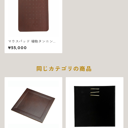
マウスパッド 植物タンニン鞣
し革 イタリア製 ブラウン エス
¥55,000
テーゾ 1317
同じカテゴリの商品