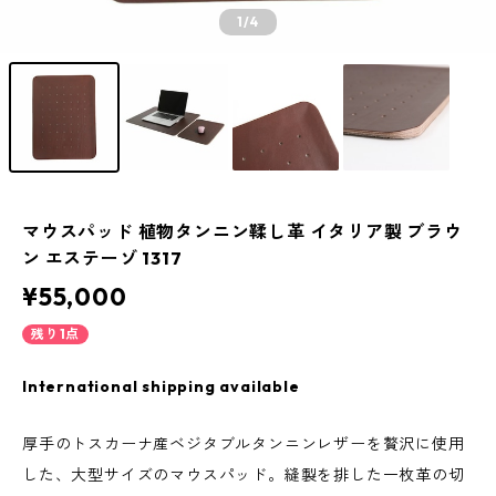
1
/4
マウスパッド 植物タンニン鞣し革 イタリア製 ブラウ
ン エステーゾ 1317
¥55,000
残り1点
International shipping available
厚手のトスカーナ産ベジタブルタンニンレザーを贅沢に使用
した、大型サイズのマウスパッド。縫製を排した一枚革の切