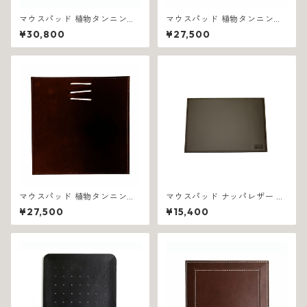
マウスパッド 植物タンニン鞣
マウスパッド 植物タンニン鞣
し革 イタリア製 ブラウン ノー
し革 イタリア製 ブラック リー
¥30,800
¥27,500
チェッタ 1092
ネア 1077
マウスパッド 植物タンニン鞣
マウスパッド ナッパレザー イ
し革 イタリア製 ブラウン リー
タリア製 ブラウン スムーズ 12
¥27,500
¥15,400
ネア 1076
45