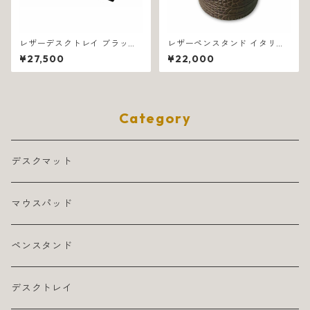
レザーデスクトレイ ブラック
レザーペンスタンド イタリア
イタリア製 業務用 プレイン 13
製 ブラウン 業務用 クロコダイ
¥27,500
¥22,000
94
ル 1201
Category
デスクマット
マウスパッド
ペンスタンド
デスクトレイ